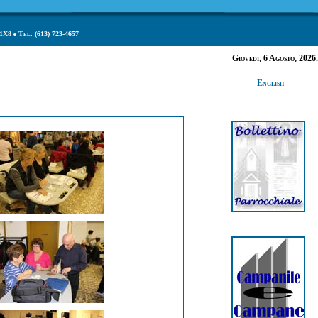
1X8
Tel. (613) 723-4657
Giovedi, 6 Agosto, 2026.
English