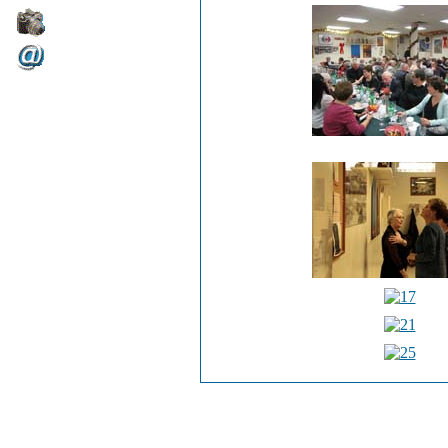
Foto
Email