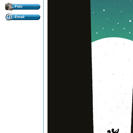
Foto
Email