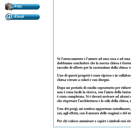
Foto
Email
Se l'attaccamento e l'amore ad una cosa o ad una 
dobbiamo concludere che la nostra chiesa è frutto 
raccolte di offerte per la costruzione della chiesa
Uno di questi progetti è stato ripreso e in collab
chiesa vetrate a colori e con disegni.
Dopo un periodo di studio soprattutto per ridurre 
non è stata facile la ricerca, con l'aiuto della fa
è stata completata. Si è dovuti arrivare ad alcuni 
che rispettare l'architettura e lo stile della chiesa
Uno dei pregi, mi sembra opportuno sottolineare, è 
cui, agli effetti, con il mutare delle stagioni e del 
Per chi volesse ammirare e capire i simboli così ris