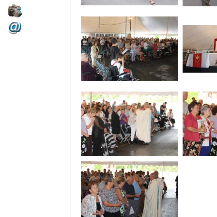
Foto
Email