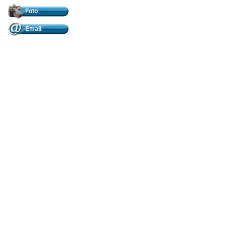
Foto
Email